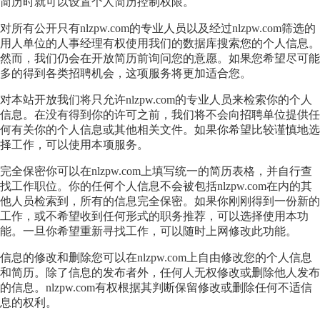
简历时就可以设置个人简历控制权限。
对所有公开只有nlzpw.com的专业人员以及经过nlzpw.com筛选的
用人单位的人事经理有权使用我们的数据库搜索您的个人信息。
然而，我们仍会在开放简历前询问您的意愿。如果您希望尽可能
多的得到各类招聘机会，这项服务将更加适合您。
对本站开放我们将只允许nlzpw.com的专业人员来检索你的个人
信息。在没有得到你的许可之前，我们将不会向招聘单位提供任
何有关你的个人信息或其他相关文件。如果你希望比较谨慎地选
择工作，可以使用本项服务。
完全保密你可以在nlzpw.com上填写统一的简历表格，并自行查
找工作职位。你的任何个人信息不会被包括nlzpw.com在内的其
他人员检索到，所有的信息完全保密。如果你刚刚得到一份新的
工作，或不希望收到任何形式的职务推荐，可以选择使用本功
能。一旦你希望重新寻找工作，可以随时上网修改此功能。
信息的修改和删除您可以在nlzpw.com上自由修改您的个人信息
和简历。除了信息的发布者外，任何人无权修改或删除他人发布
的信息。nlzpw.com有权根据其判断保留修改或删除任何不适信
息的权利。