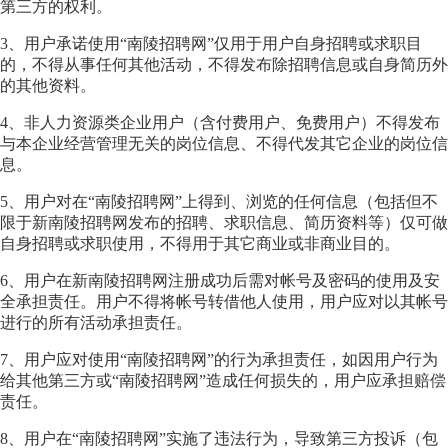
第三方的权利。
3、用户承诺使用“南陵招聘网”仅用于用户自身招聘或求职目
的，不得从事任何其他活动，不得发布除招聘信息或自身简历外
的其他资料。
4、非人力资源类企业用户（含付费用户、免费用户）不得发布
与本企业经营管理无关的岗位信息、不得代发其它企业的岗位信
息。
5、用户对在“南陵招聘网”上得到、浏览的任何信息（包括但不
限于新南陵招聘网发布的招聘、求职信息、简历资料等）仅可做
自身招聘或求职使用，不得用于其它商业或非商业目的。
6、用户在新南陵招聘网注册成功后需对帐号及密码的使用及安
全承担责任。用户不得将帐号转借他人使用，用户应对以其帐号
进行的所有活动承担责任。
7、用户应对使用“南陵招聘网”的行为承担责任，如因用户行为
给其他第三方或“南陵招聘网”造成任何损失的，用户应承担赔偿
责任。
8、用户在“南陵招聘网”实施了违法行为，导致第三方投诉（包