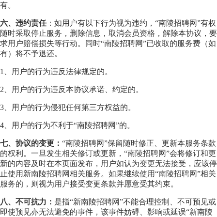
有。
六、违约责任
：如用户有以下行为视为违约，“南陵招聘网”有权
随时采取停止服务，删除信息，取消会员资格，解除本协议，要
求用户赔偿损失等行动。同时“南陵招聘网”已收取的服务费（如
有）将不予退还。
1、用户的行为违反法律规定的。
2、用户的行为违反本协议承诺、约定的。
3、用户的行为侵犯任何第三方权益的。
4、用户的行为不利于“南陵招聘网”的。
七、协议的变更：
“南陵招聘网”保留随时修正、更新本服务条款
的权利。一旦发生相关修订或更新，“南陵招聘网”会将修订和更
新的内容及时在本页面发布，用户如认为变更无法接受，应该停
止使用新南陵招聘网相关服务。如果继续使用“南陵招聘网”相关
服务的，则视为用户接受变更条款并愿意受其约束。
八、不可抗力：
是指“新南陵招聘网”不能合理控制、不可预见或
即使预见亦无法避免的事件，该事件妨碍、影响或延误“新南陵