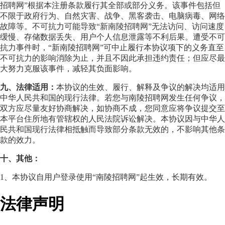
招聘网”根据本注册条款履行其全部或部分义务。该事件包括但
不限于政府行为、自然灾害、战争、黑客袭击、电脑病毒、网络
故障等。不可抗力可能导致“新南陵招聘网”无法访问、访问速度
缓慢、存储数据丢失、用户个人信息泄露等不利后果。遭受不可
抗力事件时，“新南陵招聘网”可中止履行本协议项下的义务直至
不可抗力的影响消除为止，并且不因此承担违约责任；但应尽最
大努力克服该事件，减轻其负面影响。
九、法律适用：
本协议的生效、履行、解释及争议的解决均适用
中华人民共和国的现行法律。若您与南陵招聘网发生任何争议，
双方应尽量友好协商解决，如协商不成，您同意应将争议提交至
本平台住所地有管辖权的人民法院诉讼解决。本协议因与中华人
民共和国现行法律相抵触而导致部分条款无效的，不影响其他条
款的效力。
十、其他：
1、本协议自用户登录使用“南陵招聘网”起生效，长期有效。
法律声明