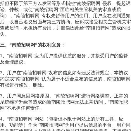
括但不限于第三方以发函等形式指控“南陵招聘网”侵权，提起诉
讼、仲裁，或使“南陵招聘网”面临相关主管机关的审查或质
询），“南陵招聘网”有权先暂停用户的使用。用户应在收到通知
后，以自己名义出面与第三方协商、应诉或接受相关主管机关审
查或质询，承担所有费用，并赔偿因此给“南陵招聘网”造成的损
失。
三、“南陵招聘网”的权利义务
：
1、“南陵招聘网”应为用户提供优质的服务，并接受用户的监督
及合理建议。
2、用户在“南陵招聘网”发布的信息如有违反法律规定，本协议
约定或“南陵招聘网”认为属于不适合发布的信息的，南陵招聘网
有权进行修改、删除。
3、用户同意因网络原因、“南陵招聘网”进行网络调整、正常的
系统维护升级等造成的新南陵招聘网无法正常访问，“南陵招聘
网”不承担任何责任。
4、“南陵招聘网”网站（包括但不限于网站上的所有工具、应
用、功能等）作为“南陵招聘网”为用户提供信息的平台，用户同