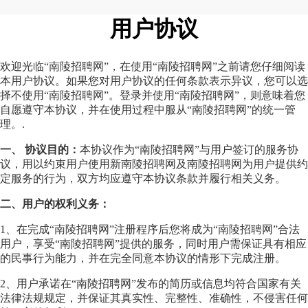
用户协议
欢迎光临“南陵招聘网”，在使用“南陵招聘网”之前请您仔细阅读
本用户协议。如果您对用户协议的任何条款表示异议，您可以选
择不使用“南陵招聘网”。登录并使用“南陵招聘网”，则意味着您
自愿遵守本协议，并在使用过程中服从“南陵招聘网”的统一管
理。.
一、 协议目的：
本协议作为“南陵招聘网”与用户签订的服务协
议，用以约束用户使用新南陵招聘网及南陵招聘网为用户提供约
定服务的行为，双方均应遵守本协议条款并履行相关义务。
二、用户的权利义务：
1、在完成“南陵招聘网”注册程序后您将成为“南陵招聘网”合法
用户，享受“南陵招聘网”提供的服务，同时用户需保证具有相应
的民事行为能力，并在完全同意本协议的情形下完成注册。
2、用户承诺在“南陵招聘网”发布的简历或信息均符合国家有关
法律法规规定，并保证其真实性、完整性、准确性，不侵害任何