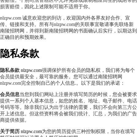
害赔偿。个别司法管辖区不允许免除或限制相应而生的或附带的
损害赔偿，因此上述限制可能不适用于你。
nlzpw.com 诚意欢迎您的到访，欢迎国内外各界友好合作、宣
传、链接和支持。所有与nlzpw.com的关联事宜敬请事先联络新
南陵招聘网，并得到新南陵招聘网的书面确认后实行，以期达到
正确目的和预期效果。
隐私条款
隐私条款
nlzpw.com
强调保护所有会员的隐私权，我们将为每个
会员提供最安全，最可靠的服务。您可以通过南陵招聘网
nlzpw.com完全控制自己的个人信息.。以下是我们的承诺：
会员信息
当您到我们网站上注册并填写简历的时候，您会被要求
提供一系列个人基本信息，如您的姓名、地址、电子邮件、电话
号码等等。除非我们认为出于法律的需要，我们不会向第三方公
开上述信息。但这些资料将会被我们统计、汇总，为我们的广告
商提供依据。
关于简历
nlzpw.com
为您的简历提供三种控制权限，当你在填写