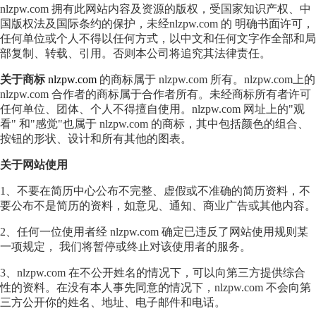
nlzpw.com 拥有此网站内容及资源的版权，受国家知识产权、中
国版权法及国际条约的保护，未经nlzpw.com 的 明确书面许可，
任何单位或个人不得以任何方式，以中文和任何文字作全部和局
部复制、转载、引用。否则本公司将追究其法律责任。
关于商标
nlzpw.com
的商标属于 nlzpw.com 所有。nlzpw.com上的
nlzpw.com 合作者的商标属于合作者所有。未经商标所有者许可
任何单位、团体、个人不得擅自使用。nlzpw.com 网址上的"观
看" 和"感觉"也属于 nlzpw.com 的商标，其中包括颜色的组合、
按钮的形状、设计和所有其他的图表。
关于网站使用
1、不要在简历中心公布不完整、虚假或不准确的简历资料，不
要公布不是简历的资料，如意见、通知、商业广告或其他内容。
2、任何一位使用者经 nlzpw.com 确定已违反了网站使用规则某
一项规定， 我们将暂停或终止对该使用者的服务。
3、nlzpw.com 在不公开姓名的情况下，可以向第三方提供综合
性的资料。在没有本人事先同意的情况下，nlzpw.com 不会向第
三方公开你的姓名、地址、电子邮件和电话。