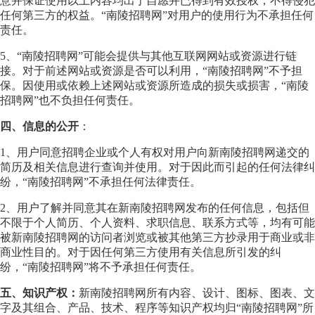
意并保证使用以上内容均出于自愿并已得到有效授权，不得侵犯
任何第三方的权益。“南陵招聘网”对用户的使用行为不承担任何
责任。
5、“南陵招聘网”可能会提供与其他互联网网站或资源进行链
接。对于前述网站或资源是否可以利用，“南陵招聘网”不予担
保。因使用或依赖上述网站或资源所造成的损失或损害，“南陵
招聘网”也不负担任何责任。
四、信息的公开
：
1、用户同意招聘企业或个人有权对用户向新南陵招聘网递交的
简历及相关信息进行查询并使用。对于因此而引起的任何法律纠
纷，“南陵招聘网”不承担任何法律责任。
2、用户了解并同意其在新南陵招聘网发布的任何信息，包括但
不限于个人简历、个人资料、求职信息、联系方式等，均有可能
被新南陵招聘网的访问者浏览或被其他第三方抄录用于商业或非
商业性目的。对于因任何第三方使用有关信息所引发的纠
纷，“南陵招聘网”将不予承担任何责任。
五、知识产权：
新南陵招聘网所有内容、设计、图标、图表、文
字及其组合、产品、技术、程序等知识产权均归“南陵招聘网”所