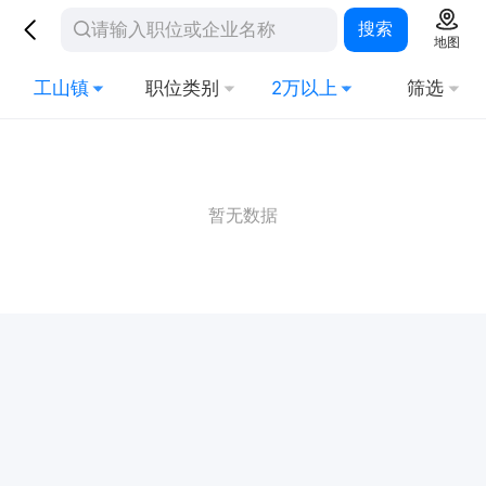
搜索
地图
工山镇
职位类别
2万以上
筛选
暂无数据