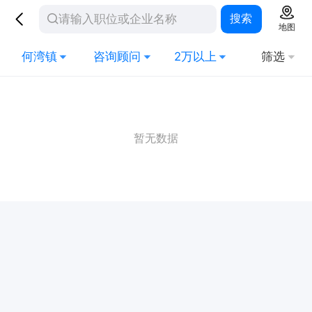
搜索
地图
何湾镇
咨询顾问
2万以上
筛选
暂无数据