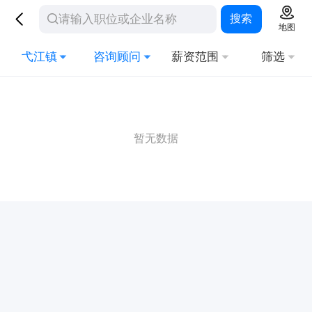
搜索
地图
弋江镇
咨询顾问
薪资范围
筛选
暂无数据