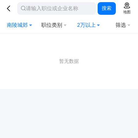
搜索
地图
南陵城郊
职位类别
2万以上
筛选
暂无数据