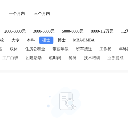
一个月内
三个月内
2000-3000元
3000-5000元
5000-8000元
8000-1.2万元
1.
技校
大专
本科
硕士
博士
MBA/EMBA
薪
双休
住房公积金
带薪年假
班车接送
工作餐
年终
工厂白班
团建活动
临时岗
餐补
技术培训
业务提成