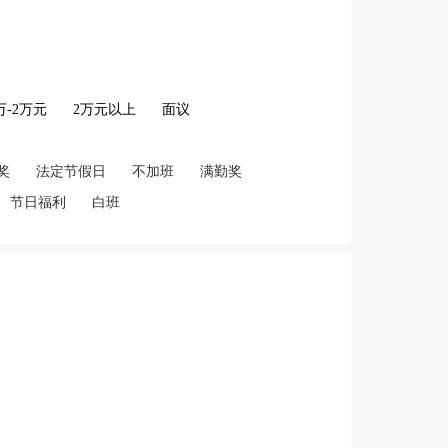
2万-2万元
2万元以上
面议
奖
法定节假日
不加班
满勤奖
节日福利
白班