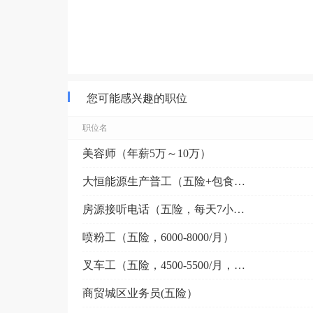
您可能感兴趣的职位
职位名
美容师（年薪5万～10万）
大恒能源生产普工（五险+包食宿+不穿无尘服）
房源接听电话（五险，每天7小时左右）
喷粉工（五险，6000-8000/月）
叉车工（五险，4500-5500/月，需要有证）
商贸城区业务员(五险）