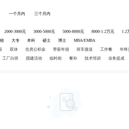
一个月内
三个月内
2000-3000元
3000-5000元
5000-8000元
8000-1.2万元
1.
技校
大专
本科
硕士
博士
MBA/EMBA
薪
双休
住房公积金
带薪年假
班车接送
工作餐
年终
工厂白班
团建活动
临时岗
餐补
技术培训
业务提成