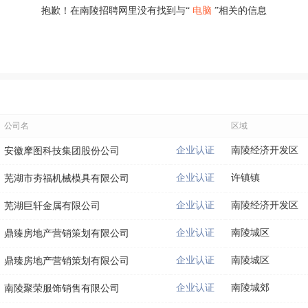
抱歉！在南陵招聘网里没有找到与“
电脑
”相关的信息
公司名
区域
企业认证
南陵经济开发区
安徽摩图科技集团股份公司
企业认证
许镇镇
芜湖市夯福机械模具有限公司
企业认证
南陵经济开发区
芜湖巨轩金属有限公司
企业认证
南陵城区
鼎臻房地产营销策划有限公司
企业认证
南陵城区
鼎臻房地产营销策划有限公司
企业认证
南陵城郊
南陵聚荣服饰销售有限公司