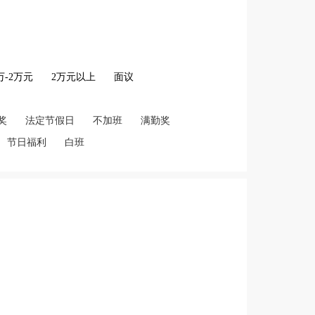
2万-2万元
2万元以上
面议
奖
法定节假日
不加班
满勤奖
节日福利
白班