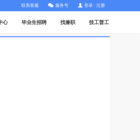
联系客服
服务号
登录
|
注册
中心
毕业生招聘
找兼职
技工普工