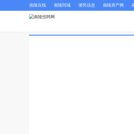
南陵在线
南陵同城
便民信息
南陵房产网