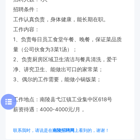
招聘条件：

工作认真负责，身体健康，能长期在职。

工作内容：

1、负责每日员工食堂午餐、晚餐，保证菜品质
量（公司伙食为3菜1汤）；

2、负责厨房区域卫生清洁与餐具清洗，爱干
净、讲究卫生、能做出可口的家常菜；

3、偶尔的工作需要，能做小锅饭菜；

工作地点：南陵县弋江镇工业集中区618号

薪资待遇：4000-4000元/月，
联系我时，请说是在
南陵招聘网
上看到的，谢谢！