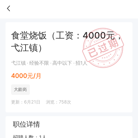
食堂烧饭（工资：4000元，
弋江镇）
弋江镇
经验不限
高中以下
招1人
4000元/月
大龄岗
更新：6月21日
浏览：758次
职位详情
招聘人数：1人
