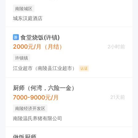
南陵城区
城东汉庭酒店
食堂烧饭(许镇)
兼
2000元/月（月结）
2小时前
许镇镇
江业超市（南陵县江业超市）
认证
厨师（何湾，六险一金）
7000-9000元/月
21天前
南陵经济开发区
南陵温氏养猪有限公司
做饭厨师