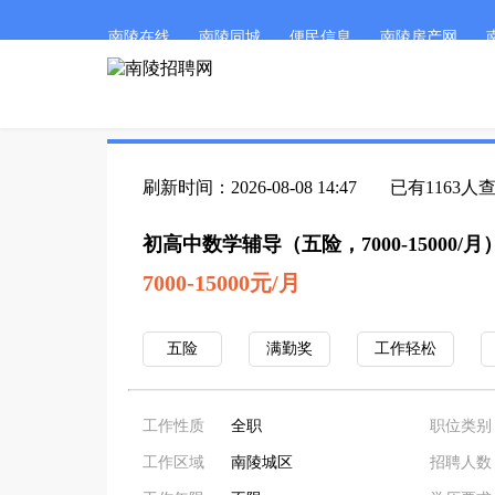
南陵在线
南陵同城
便民信息
南陵房产网
刷新时间：2026-08-08 14:47
已有1163人
初高中数学辅导（五险，7000-15000/月
7000-15000元/月
五险
满勤奖
工作轻松
工作性质
全职
职位类别
工作区域
南陵城区
招聘人数