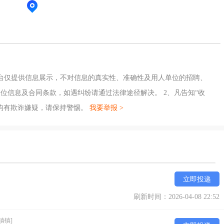
台仅提供信息展示，不对信息的真实性、准确性及用人单位的招聘、
位信息及合同条款，如遇纠纷请通过法律途径解决。 2、凡告知“收
均有欺诈嫌疑，请保持警惕。
我要举报 >
立即投递
刷新时间：2026-04-08 22:52
镇镇]