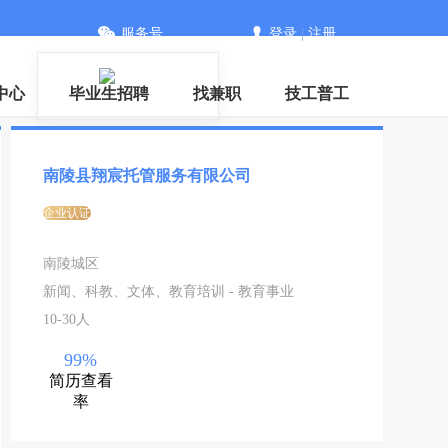
服务号
登录
|
注册
服
中心
毕业生招聘
找兼职
技工普工
南陵县翔宸托管服务有限公司
企业认证
南陵城区
新闻、科教、文体、教育培训 - 教育事业
10-30人
99%
简历查看
率