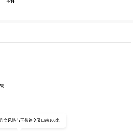
本科
管
县文风路与玉带路交叉口南100米