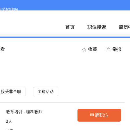
南陵招聘网
联系客
首页
职位搜索
简历
查看
收藏
举报
）
接受非全职
团建活动
教育培训 - 理科教师
申请职位
2人