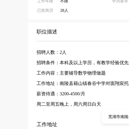
工作年限
不限
学历要求
已投简历
28人
职位描述
招聘人数：2人
招聘条件：本科及以上学历，有教学经验优先
工作内容：主要辅导数学物理做题
工作地址：南陵县籍山镇春谷中学对面翔宸托
薪资待遇：3200-4500/月
周二至周五晚上，周六周日白天
芜湖市南陵
工作地址