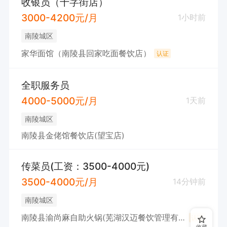
收银员（十字街店）
3000-4200元/月
1小时前
南陵城区
家华面馆（南陵县回家吃面餐饮店）
认证
全职服务员
4000-5000元/月
1天前
南陵城区
南陵县金佬馆餐饮店(望宝店)
传菜员(工资：3500-4000元)
3500-4000元/月
14分钟前
南陵城区
南陵县渝尚麻自助火锅(芜湖汉迈餐饮管理有限公司)
认证