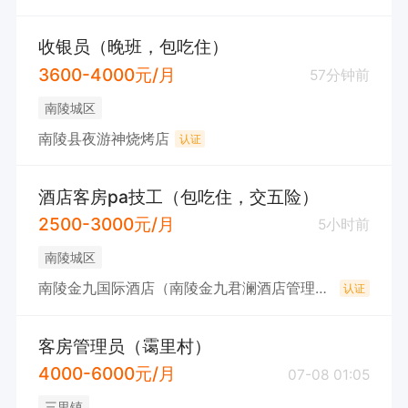
收银员（晚班，包吃住）
3600-4000元/月
57分钟前
南陵城区
南陵县夜游神烧烤店
认证
酒店客房pa技工（包吃住，交五险）
2500-3000元/月
5小时前
南陵城区
南陵金九国际酒店（南陵金九君澜酒店管理有限公司）
认证
客房管理员（霭里村）
4000-6000元/月
07-08 01:05
三里镇