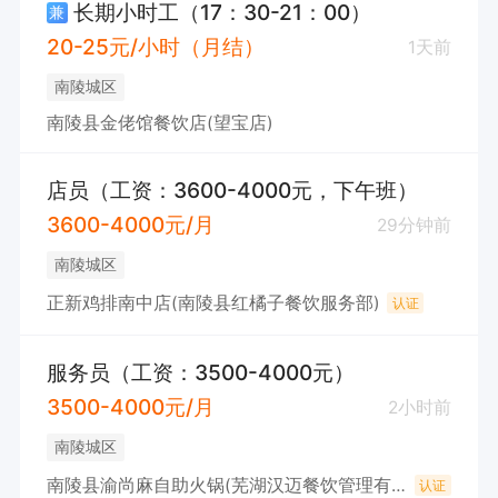
长期小时工（17：30-21：00）
兼
20-25元/小时（月结）
1天前
南陵城区
南陵县金佬馆餐饮店(望宝店)
店员（工资：3600-4000元，下午班）
3600-4000元/月
29分钟前
南陵城区
正新鸡排南中店(南陵县红橘子餐饮服务部)
认证
服务员（工资：3500-4000元）
3500-4000元/月
2小时前
南陵城区
南陵县渝尚麻自助火锅(芜湖汉迈餐饮管理有限公司)
认证