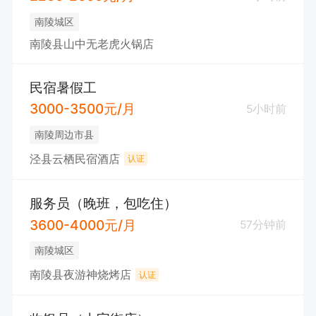
南陵城区
南陵县山中无老虎火锅店
民宿暑假工
3000-3500元/月
5小时前
南陵周边市县
泾县云栖民宿酒店
认证
服务员（晚班，包吃住）
3600-4000元/月
57分钟前
南陵城区
南陵县夜游神烧烤店
认证