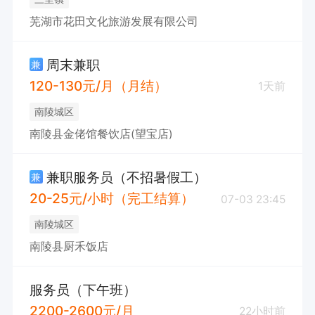
芜湖市花田文化旅游发展有限公司
周末兼职
兼
120-130元/月（月结）
1天前
南陵城区
南陵县金佬馆餐饮店(望宝店)
兼职服务员（不招暑假工）
兼
20-25元/小时（完工结算）
07-03 23:45
南陵城区
南陵县厨禾饭店
服务员（下午班）
2200-2600元/月
22小时前