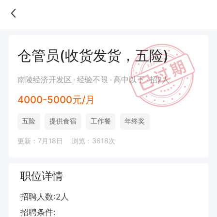
仓管员(收货发货，五险)
南陵经济开发区
经验不限
高中以下
招2人
4000-5000元/月
五险
提供食宿
工作餐
年终奖
更新：7月18日
浏览：3618次
职位详情
招聘人数:2人

招聘条件:
