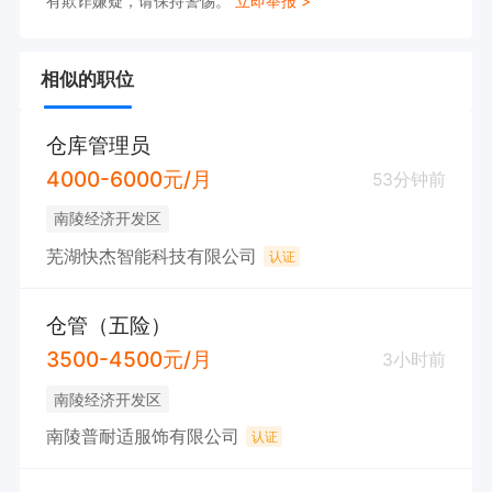
有欺诈嫌疑，请保持警惕。
立即举报 >
相似的职位
仓库管理员
4000-6000元/月
53分钟前
南陵经济开发区
芜湖快杰智能科技有限公司
认证
仓管（五险）
3500-4500元/月
3小时前
南陵经济开发区
南陵普耐适服饰有限公司
认证