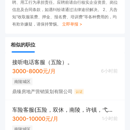
聘、用工行为承担责任。应聘前请自行核实企业资质、岗位
信息及合同条款，如遇纠纷请通过法律途径解决。 2、凡告
知“收取服装费、押金、报名费、培训费”等各种费用的，均
有欺诈嫌疑，请保持警惕。
立即举报 >
相似的职位
接听电话客服（五险）。
3000-8000元/月
6小时前
南陵城区
鼎臻房地产营销策划有限公司
认证
车险客服(五险，双休，南陵，许镇，弋江，人保公司）
3000-10000元/月
1小时前
南陵城区