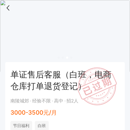
单证售后客服（白班，电商
仓库打单退货登记）
南陵城郊
经验不限
高中
招2人
3000-3500元/月
节日福利
白班