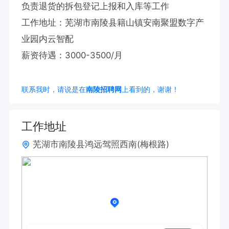
负责退货的拆包登记上报和入库等工作

工作地址：芜湖市南陵县籍山镇安南聚盟数字产
业园内云智配

薪资待遇：3000-3500/月
联系我时，请说是在
南陵招聘网
上看到的，谢谢！
工作地址
芜湖市南陵县鸿远驾照西南(梅根路)