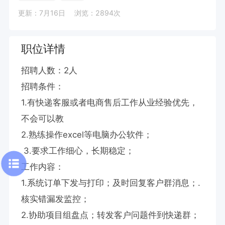
更新：7月16日
浏览：2894次
职位详情
招聘人数：2人

招聘条件：

1.有快递客服或者电商售后工作从业经验优先，
不会可以教

2.熟练操作excel等电脑办公软件；

 3.要求工作细心，长期稳定；

工作内容：

1.系统订单下发与打印；及时回复客户群消息；.
核实错漏发监控；

2.协助项目组盘点；转发客户问题件到快递群；