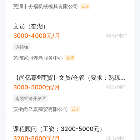
芜湖市夯福机械模具有限公司
认证
文员（奎湖）
3000-4000元/月
46分钟前
许镇镇
芜湖家润养老服务中心
认证
【尚亿嘉®️商贸】文员/仓管（要求：熟练做表格，思路清晰，有条理）
3000-5000元/月
46分钟前
南陵经济开发区
安徽尚亿嘉商贸有限公司
认证
课程顾问（工资：3200-5000元）
3200-5000元/月
58分钟前