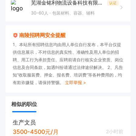
芜湖金铭利物流设备科技有限公司
认证
30-60人
包装材料、容器、辅料
南陵招聘网安全提醒
1、本站所有招聘信息均由用人单位自行发布，本平台仅提
供信息展示，不对信息的真实性、准确性及用人单位的招
聘、用工行为承担责任。应聘前请自行核实企业资质、岗位
信息及合同条款，如遇纠纷请通过法律途径解决。 2、凡告
知“收取服装费、押金、报名费、培训费”等各种费用的，均
有欺诈嫌疑，请保持警惕。
立即举报 >
相似的职位
生产文员
3500-4500元/月
2小时前