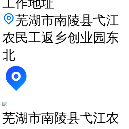
工作地址
芜湖市南陵县弋江
农民工返乡创业园东
北
芜湖市南陵县弋江农