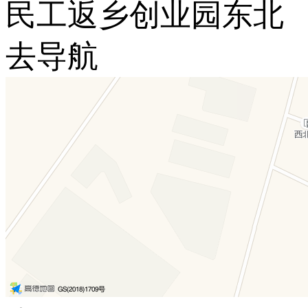
民工返乡创业园东北
去导航