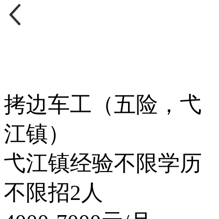
拷边车工（五险，弋
江镇）
弋江镇
经验不限
学历
不限
招2人