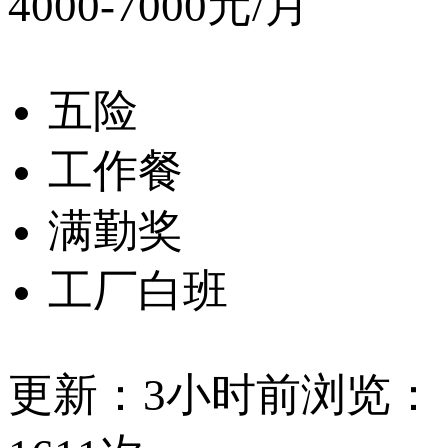
4000-7000元/月
五险
工作餐
满勤奖
工厂白班
更新：3小时前
浏览：