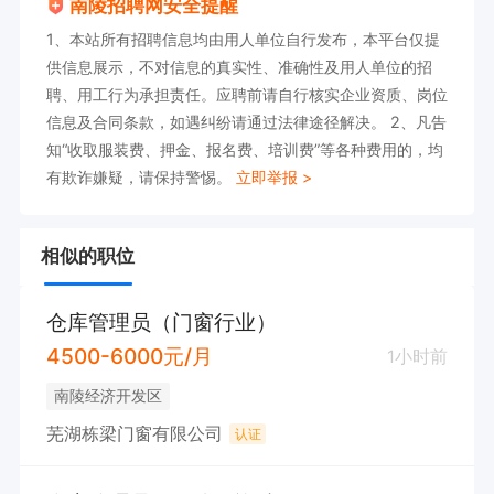
南陵招聘网安全提醒
1、本站所有招聘信息均由用人单位自行发布，本平台仅提
供信息展示，不对信息的真实性、准确性及用人单位的招
聘、用工行为承担责任。应聘前请自行核实企业资质、岗位
信息及合同条款，如遇纠纷请通过法律途径解决。 2、凡告
知“收取服装费、押金、报名费、培训费”等各种费用的，均
有欺诈嫌疑，请保持警惕。
立即举报 >
相似的职位
仓库管理员（门窗行业）
4500-6000元/月
1小时前
南陵经济开发区
芜湖栋梁门窗有限公司
认证