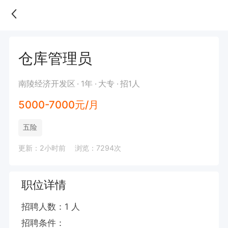
仓库管理员
南陵经济开发区
1年
大专
招1人
5000-7000元/月
五险
更新：2小时前
浏览：7294次
职位详情
招聘人数：1 人

招聘条件：
