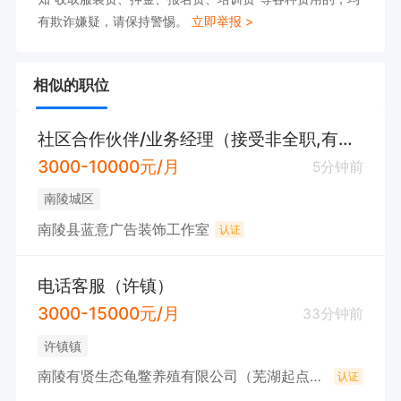
有欺诈嫌疑，请保持警惕。
立即举报 >
相似的职位
社区合作伙伴/业务经理（接受非全职,有师傅带，无需座班）
3000-10000元/月
5分钟前
南陵城区
南陵县蓝意广告装饰工作室
认证
电话客服（许镇）
3000-15000元/月
33分钟前
许镇镇
南陵有贤生态龟鳖养殖有限公司（芜湖起点水产养殖有限公司）
认证