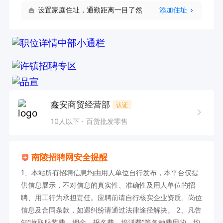
设置家庭住址，通勤距离一目了然
添加住址
鑫安商贸经营部
认证
10人以下
百货批发零售
南陵招聘网安全提醒
1、本站所有招聘信息均由用人单位自行发布，本平台仅提
供信息展示，不对信息的真实性、准确性及用人单位的招
聘、用工行为承担责任。应聘前请自行核实企业资质、岗位
信息及合同条款，如遇纠纷请通过法律途径解决。 2、凡告
知“收取服装费、押金、报名费、培训费”等各种费用的，均