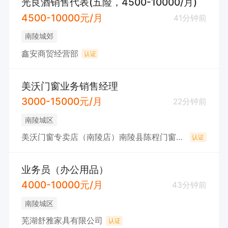
光良酒销售代表(五险，4500-10000/月)
4500-10000元/月
41分钟前
南陵城郊
鑫安商贸经营部
认证
美沃门窗业务销售经理
3000-15000元/月
22分钟前
南陵城区
美沃门窗专卖店（南陵店）南陵县陈程门窗经营部
认证
业务员（办公用品）
4000-10000元/月
43分钟前
南陵城区
芜湖舒雅家具有限公司
认证