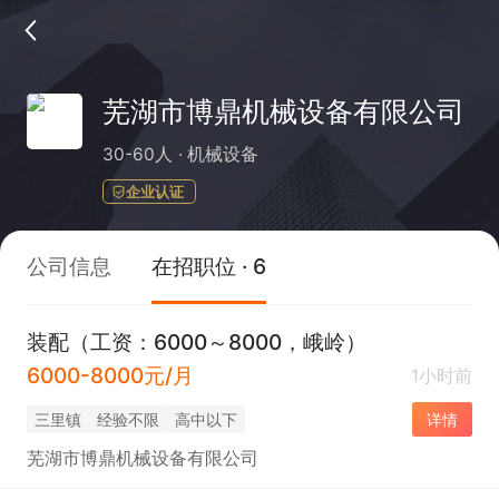
芜湖市博鼎机械设备有限公司
30-60人
机械设备
企业认证
公司信息
在招职位 · 6
装配（工资：6000～8000，峨岭）
6000-8000元/月
1小时前
三里镇
经验不限
高中以下
详情
芜湖市博鼎机械设备有限公司