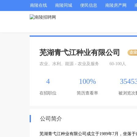
南陵在线
南陵同城
便民信息
南陵房产网
芜湖青弋江种业有限公司
企
农业、水利、能源 - 农业及服务
60-100人
4
100%
3545
在招职位
简历查看率
被浏览次
公司简介
芜湖青弋江种业有限公司成立于1989年7月，坐