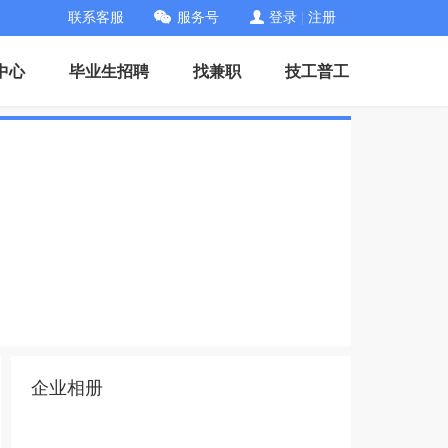
联系客服
服务号
登录
|
注册
中心
毕业生招聘
找兼职
技工普工
企业相册