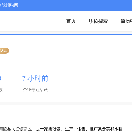
南陵招聘网
首页
职位搜索
简历
业认证
3
7 小时前
数
企业最近活跃
落于南陵县弋江镇新区，是一家集研发、生产、销售、推广紫云英和水稻