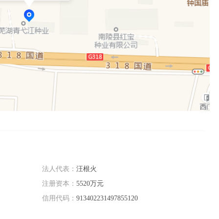
法人代表：
汪根火
注册资本：
5520万元
信用代码：
913402231497855120